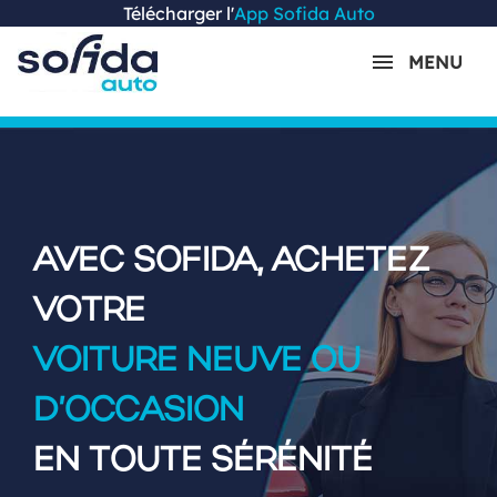
Télécharger l'
App Sofida Auto
MENU
AVEC SOFIDA, ACHETEZ
VOTRE
VOITURE NEUVE OU
D’OCCASION
EN TOUTE SÉRÉNITÉ