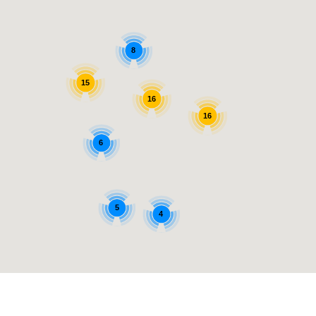
8
15
16
16
6
5
4