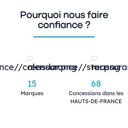
Pourquoi nous faire
confiance ?
15
68
Marques
Concessions dans les
HAUTS-DE-FRANCE