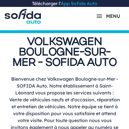
Télécharger l'
App Sofida Auto
MENU
VOLKSWAGEN
BOULOGNE-SUR-
MER - SOFIDA AUTO
Bienvenue chez Volkswagen Boulogne-sur-Mer -
SOFIDA Auto. Notre établissement à Saint-
Léonard vous propose les services suivants :
Vente de véhicules neufs et d'occasion, réparation
et entretien de véhicules. Notre équipe se tient à
votre disposition pour vous satisfaire et attend
votre visite. Pour toute question nous vous
invitons également à nous appeler au numéro se