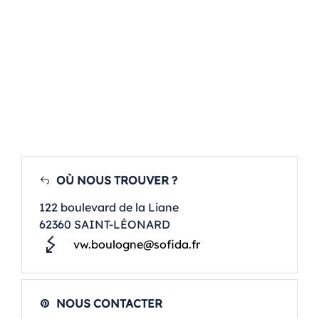
OÙ NOUS TROUVER ?
122 boulevard de la Liane
62360 SAINT-LÉONARD
vw.boulogne@sofida.fr
NOUS CONTACTER