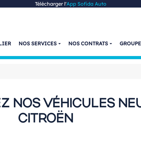
Télécharger l'
App Sofida Auto
LIER
NOS SERVICES
NOS CONTRATS
GROUP
Z NOS VÉHICULES NE
CITROËN