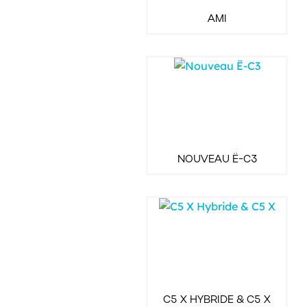
AMI
NOUVEAU Ë-C3
C5 X HYBRIDE & C5 X