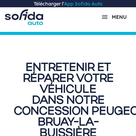
Télécharger l'
App Sofida Auto
MENU
ENTRETENIR ET
RÉPARER VOTRE
VÉHICULE
DANS NOTRE
CONCESSION PEUGE
BRUAY-LA-
BUISSIÈRE