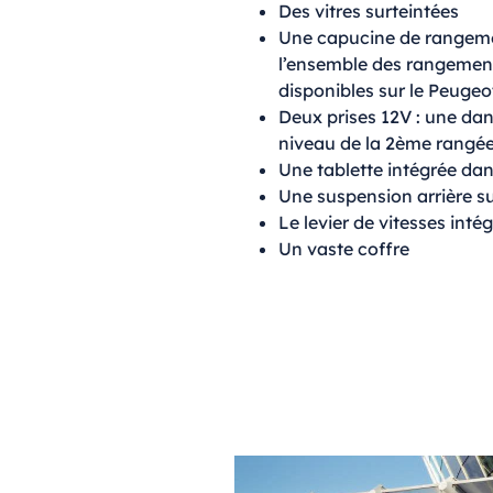
Des vitres surteintées
Une capucine de rangem
l’ensemble des rangeme
disponibles sur le Peuge
Deux prises 12V : une dan
niveau de la 2ème rangée
Une tablette intégrée da
Une suspension arrière s
Le levier de vitesses int
Un vaste coffre