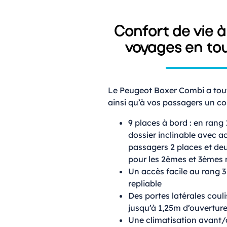
Confort de vie 
voyages en tou
Le Peugeot Boxer Combi a tout 
ainsi qu’à vos passagers un co
9 places à bord : en rang
dossier inclinable avec a
passagers 2 places et de
pour les 2èmes et 3èmes 
Un accès facile au rang 
repliable
Des portes latérales coul
jusqu’à 1,25m d’ouvertur
Une climatisation avant/