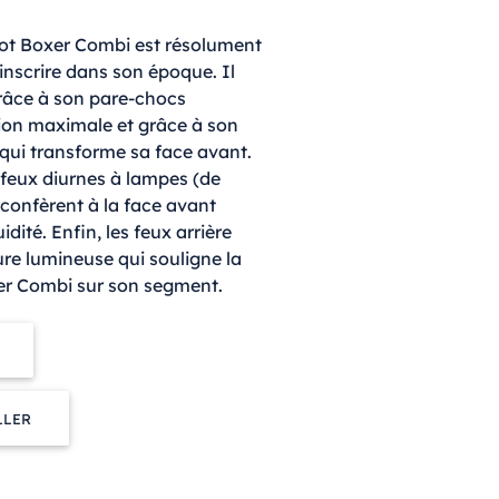
eot Boxer Combi est résolument
inscrire dans son époque. Il
râce à son pare-chocs
ion maximale et grâce à son
 qui transforme sa face avant.
 feux diurnes à lampes (de
 confèrent à la face avant
dité. Enfin, les feux arrière
ure lumineuse qui souligne la
r Combi sur son segment.
LLER