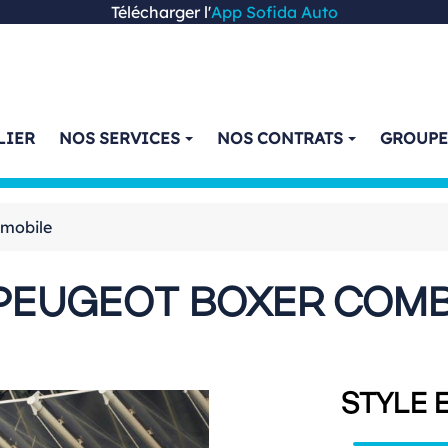
Télécharger l'
App Sofida Auto
LIER
NOS SERVICES
NOS CONTRATS
GROUP
omobile
PEUGEOT BOXER COMB
STYLE 