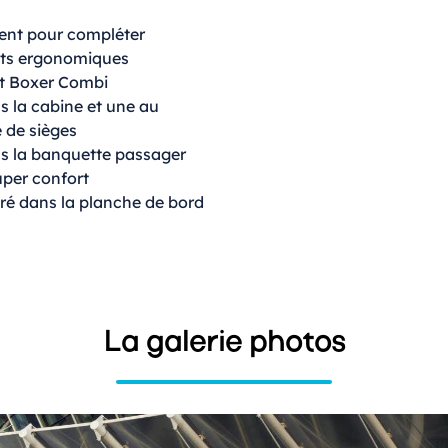
ent pour compléter
nts ergonomiques
ot Boxer Combi
s la cabine et une au
 de sièges
ns la banquette passager
uper confort
égré dans la planche de bord
La galerie photos