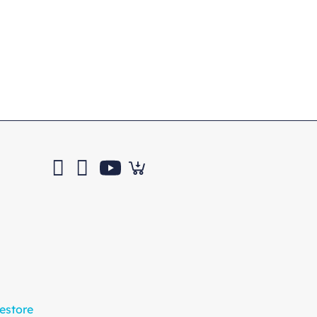
estore