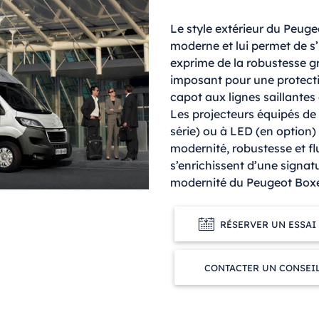
Le style extérieur du Peug
moderne et lui permet de s’
exprime de la robustesse g
imposant pour une protect
capot aux lignes saillantes
Les projecteurs équipés de
série) ou à LED (en option)
modernité, robustesse et flui
s’enrichissent d’une signat
modernité du Peugeot Boxe
RÉSERVER UN ESSAI
CONTACTER UN CONSEI