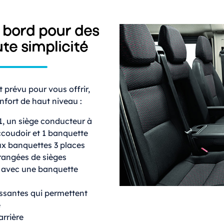
à bord pour des
te simplicité
prévu pour vous offrir,
nfort de haut niveau :
 1, un siège conducteur à
ccoudoir et 1 banquette
ux banquettes 3 places
rangées de sièges
3 avec une banquette
issantes qui permettent
e
arrière