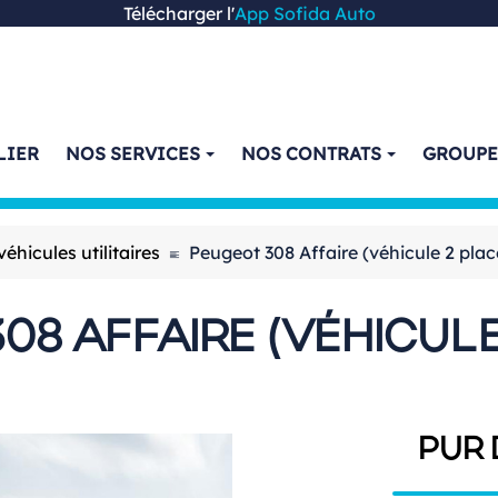
Télécharger l'
App Sofida Auto
LIER
NOS SERVICES
NOS CONTRATS
GROUP
hicules utilitaires
Peugeot 308 Affaire (véhicule 2 plac
08 AFFAIRE (VÉHICULE
PUR 