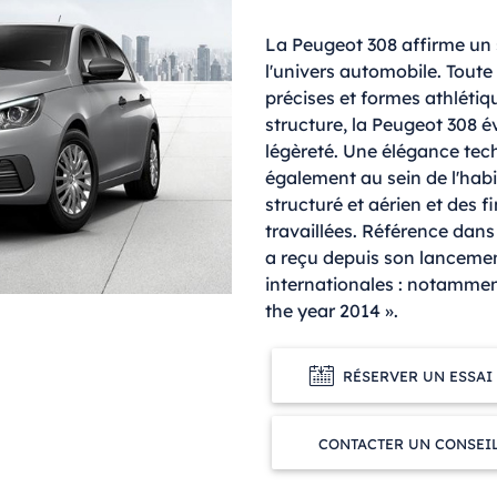
La Peugeot 308 affirme un s
l'univers automobile. Tout
précises et formes athlétiq
structure, la Peugeot 308 év
légèreté. Une élégance tec
également au sein de l'hab
structuré et aérien et des f
travaillées. Référence dan
a reçu depuis son lanceme
internationales : notamment
the year 2014 ».
RÉSERVER UN ESSAI
CONTACTER UN CONSEI