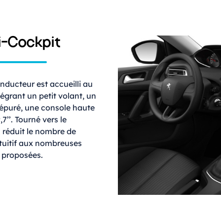
-Cockpit
nducteur est accueilli au
égrant un petit volant, un
épuré, une console haute
7’’. Tourné vers le
h réduit le nombre de
tuitif aux nombreuses
s proposées.