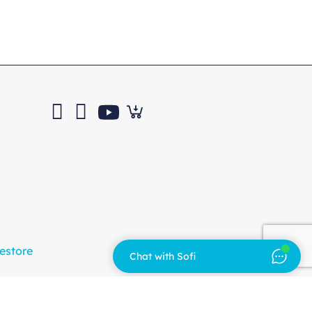
estore
Chat with Sofi