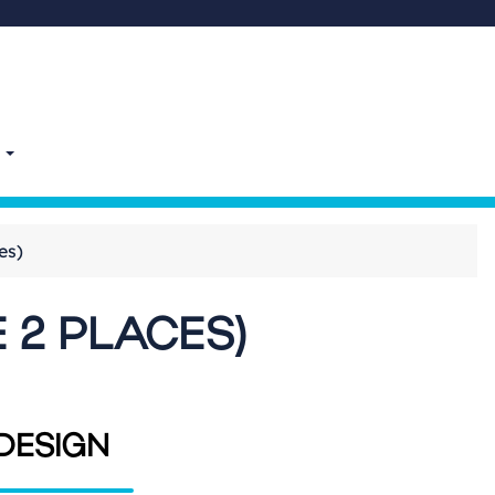
E
es)
 2 PLACES)
DESIGN