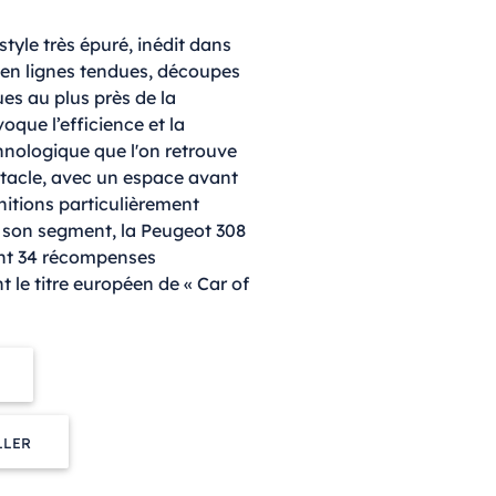
tyle très épuré, inédit dans
e en lignes tendues, découpes
ues au plus près de la
oque l’efficience et la
hnologique que l'on retrouve
itacle, avec un espace avant
initions particulièrement
s son segment, la Peugeot 308
nt 34 récompenses
 le titre européen de « Car of
LLER