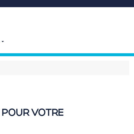
E
T POUR VOTRE