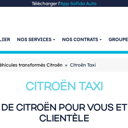
Télécharger l'
App Sofida Auto
LIER
NOS SERVICES
NOS CONTRATS
GROUP
icules transformés Citroën
Citroën Taxi
CITROËN TAXI
 DE CITROËN POUR VOUS E
CLIENTÈLE