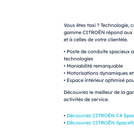
Vous êtes taxi ? Technologie, c
gamme CITROËN répond aux ex
et à celles de votre clientèle.
• Poste de conduite spacieux al
technologies
• Maniabilité remarquable
• Motorisations dynamiques e
• Espace intérieur optimisé pou
Découvrez le meilleur de la 
activités de service.
•
Découvrez CITROËN C4 Spac
•
Découvrez CITROËN SpaceTo