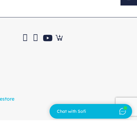
estore
Chat with Sofi