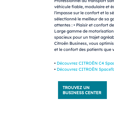
Professionnel du transport san
véhicule fiable, modulaire et 
l'impasse sur le confort et la 
sélectionné le meilleur de sa
attentes : • Plaisir et confort
Large gamme de motorisations
spacieux pour un trajet agré
Citroën Business, vous optimis
et le confort des patients que 
•
Découvrez CITROËN C4 Spac
•
Découvrez CITROËN SpaceTo
TROUVEZ UN
BUSINESS CENTER