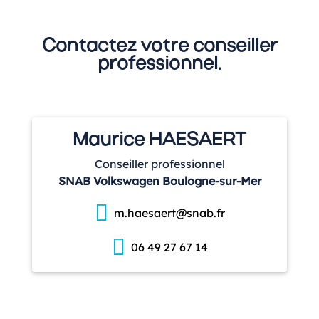
Contactez votre conseiller
professionnel.
Maurice HAESAERT
Conseiller professionnel
SNAB Volkswagen Boulogne-sur-Mer
m.haesaert@snab.fr
06 49 27 67 14