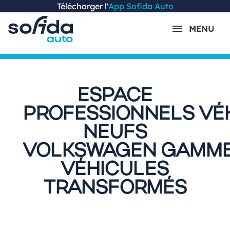
Télécharger l'
App Sofida Auto
MENU
ESPACE
PROFESSIONNELS VÉ
NEUFS
VOLKSWAGEN GAMM
VÉHICULES
TRANSFORMÉS