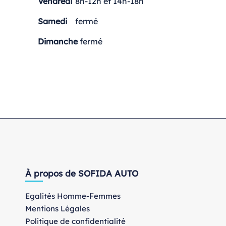
Vendredi
8h-12h et 14h-18h
Samedi
fermé
Dimanche
fermé
À propos de SOFIDA AUTO
Egalités Homme-Femmes
Mentions Légales
Politique de confidentialité