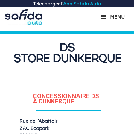
Télécharger l'
App Sofida Auto
MENU
DS
STORE DUNKERQUE
CONCESSIONNAIRE DS
À DUNKERQUE
Rue de l’Abattoir
ZAC Ecopark