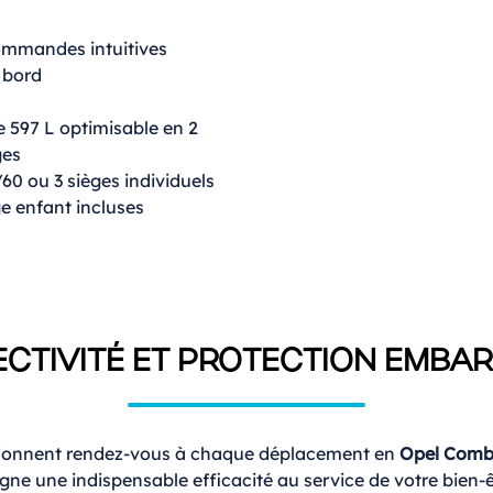
ommandes intuitives
 bord
 597 L optimisable en 2
ges
0 ou 3 sièges individuels
ge enfant incluses
CTIVITÉ ET PROTECTION EMBA
onnent rendez-vous à chaque déplacement en
Opel Combo
gne une indispensable efficacité au service de votre bien-êt