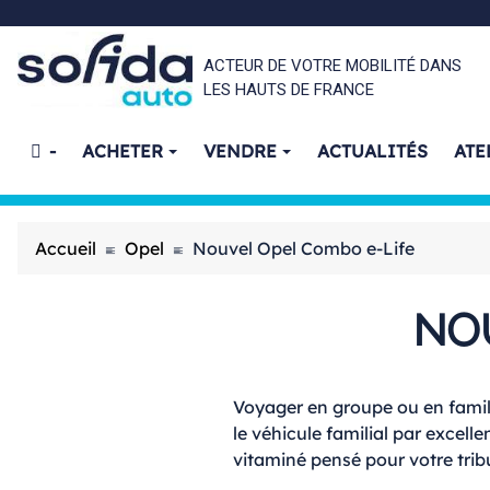
ACTEUR DE VOTRE MOBILITÉ DANS
LES HAUTS DE FRANCE
-
ACHETER
VENDRE
ACTUALITÉS
ATE
Accueil
Opel
Nouvel Opel Combo e-Life
NO
Voyager en groupe ou en famill
le véhicule familial par excel
vitaminé pensé pour votre tribu