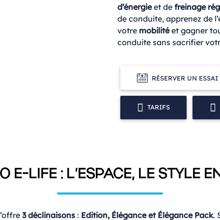
d’énergie
et de
freinage rég
de conduite, apprenez de l
votre
mobilité
et gagner to
conduite sans sacrifier votre
RÉSERVER UN ESSAI
TARIFS
 E-LIFE : L’ESPACE, LE STYLE E
’offre
3 déclinaisons
:
Edition, Élégance et Élégance Pack
.