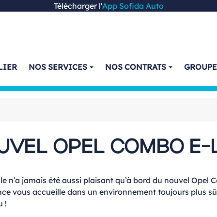
Télécharger l'
App Sofida Auto
LIER
NOS SERVICES
NOS CONTRATS
GROUP
UVEL OPEL COMBO E-L
e n’a jamais été aussi plaisant qu’à bord du nouvel Opel C
lence vous accueille dans un environnement toujours plus sû
 !