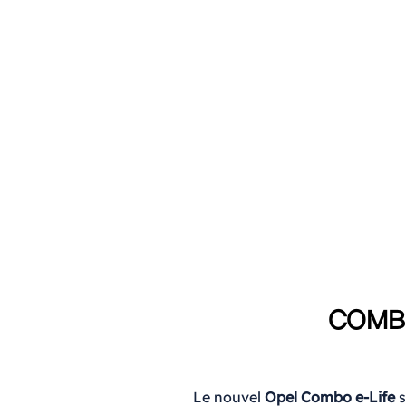
COMBO
Le nouvel
Opel Combo e-Life
s