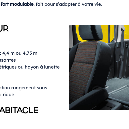
fort modulable
, fait pour s’adapter à votre vie.
UR
: 4,4 m ou 4,75 m
ssantes
étriques ou hayon à lunette
ption rangement sous
ctrique
ABITACLE