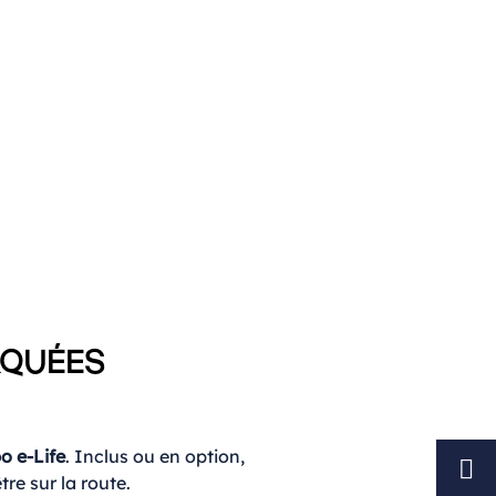
RQUÉES
 e-Life
. Inclus ou en option,
re sur la route.