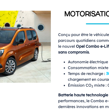
MOTORISATI
Conçu pour être le véhicul
parcours quotidiens comme 
le nouvel
Opel Combo e-Lif
sans compromis
.
Autonomie électrique 
Consommation mixte :
Temps de recharge :
3
chargement en couran
Émission CO
mixte : 
2
Batterie haute technologie
performances, le Combo e-L
dernières innovations en m