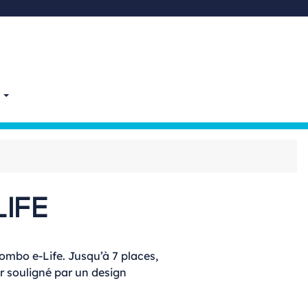
E
IFE
ombo e-Life. Jusqu’à 7 places,
r souligné par un design