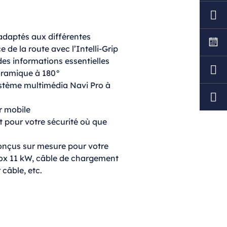
adaptés aux différentes
 de la route avec l’Intelli-Grip
des informations essentielles
oramique à 180°
ystème multimédia Navi Pro à
r mobile
 pour votre sécurité où que
onçus sur mesure pour votre
Box 11 kW, câble de chargement
câble, etc.