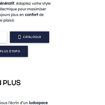
énératif
. Adaptez votre style
’électrique pour maximiser
ujours plus en
confort
de
 plaisir.
CATALOGUE
PLUS D'INFO
N PLUS
 Sous l’écrin d’un
ludospace