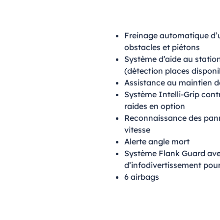
Freinage automatique d’
obstacles et piétons
Système d’aide au stati
(détection places dispon
Assistance au maintien d
Système Intelli-Grip con
raides en option
Reconnaissance des pann
vitesse
Alerte angle mort
Système Flank Guard avec 
d’infodivertissement pour
6 airbags