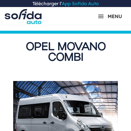
Télécharger l'
App Sofida Auto
MENU
OPEL MOVANO
COMBI