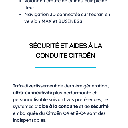
Volant en croûte de cuir ou cuir pleine
fleur
Navigation 3D connectée sur l’écran en
version MAX et BUSINESS
SÉCURITÉ ET AIDES À LA
CONDUITE CITROËN
Info-divertissement
de dernière génération,
ultra-connectivité
plus performante et
personnalisable suivant vos préférences, les
systèmes d’
aide à la conduite
et de
sécurité
embarquée du Citroën C4 et ë-C4 sont des
indispensables.