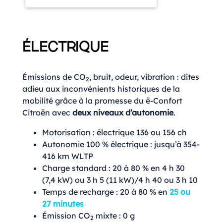
ÉLECTRIQUE
Émissions de CO
, bruit, odeur, vibration : dites
2
adieu aux inconvénients historiques de la
mobilité grâce à la promesse du ë-Confort
Citroën avec
deux niveaux d’autonomie
.
Motorisation : électrique 136 ou 156 ch
Autonomie 100 % électrique : jusqu’à 354-
416 km WLTP
Charge standard : 20 à 80 % en 4 h 30
(7,4 kW) ou 3 h 5 (11 kW)/4 h 40 ou 3 h 10
Temps de recharge : 20 à 80 % en
25 ou
27 minutes
Émission CO
mixte : 0 g
2