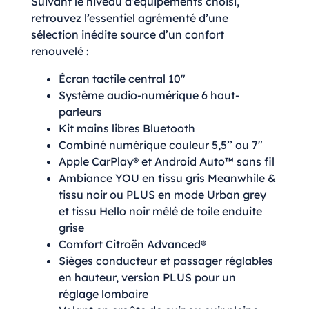
Suivant le niveau d’équipements choisi,
retrouvez l’essentiel agrémenté d’une
sélection inédite source d’un confort
renouvelé :
Écran tactile central 10″
Système audio-numérique 6 haut-
parleurs
Kit mains libres Bluetooth
Combiné numérique couleur 5,5’’ ou 7″
Apple CarPlay® et Android Auto™ sans fil
Ambiance YOU en tissu gris Meanwhile &
tissu noir ou PLUS en mode Urban grey
et tissu Hello noir mêlé de toile enduite
grise
Comfort Citroën Advanced®
Sièges conducteur et passager réglables
en hauteur, version PLUS pour un
réglage lombaire