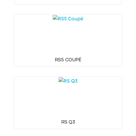
RS5 COUPÉ
RS Q3