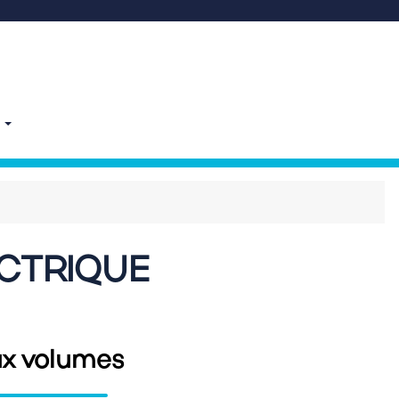
E
CTRIQUE
x volumes