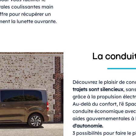
rales coulissantes main
offre pour récupérer un
ement la lunette ouvrante.
La conduit
Découvrez le plaisir de con
trajets sont silencieux
, san
grâce à la propulsion élect
Au-delà du confort, l'ë Spa
conduite économique avec s
aides gouvernementales à l
d'autonomie.
3 possibilités pour faire le 