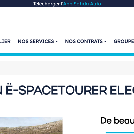
Télécharger l'
App Sofida Auto
LIER
NOS SERVICES
NOS CONTRATS
GROUP
N Ë-SPACETOURER ELE
De beau