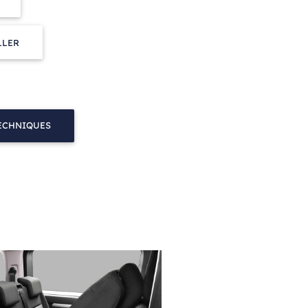
LLER
TECHNIQUES