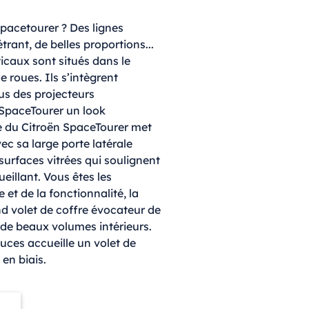
pacetourer ? Des lignes
rant, de belles proportions...
icaux sont situés dans le
 roues. Ils s’intègrent
s des projecteurs
 SpaceTourer un look
le du Citroën SpaceTourer met
ec sa large porte latérale
surfaces vitrées qui soulignent
eillant. Vous êtes les
 et de la fonctionnalité, la
nd volet de coffre évocateur de
 de beaux volumes intérieurs.
uces accueille un volet de
 en biais.