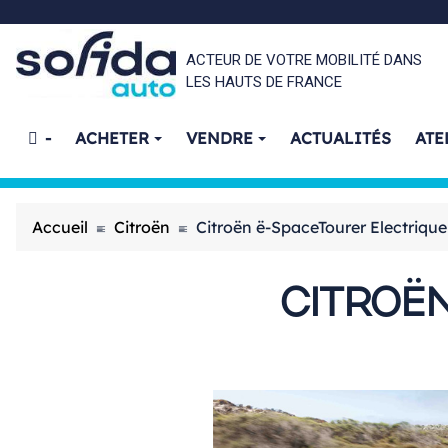
ACTEUR DE VOTRE MOBILITÉ DANS
LES HAUTS DE FRANCE
-
ACHETER
VENDRE
ACTUALITÉS
ATE
Accueil
Citroën
Citroën ë-SpaceTourer Electrique
CITROË