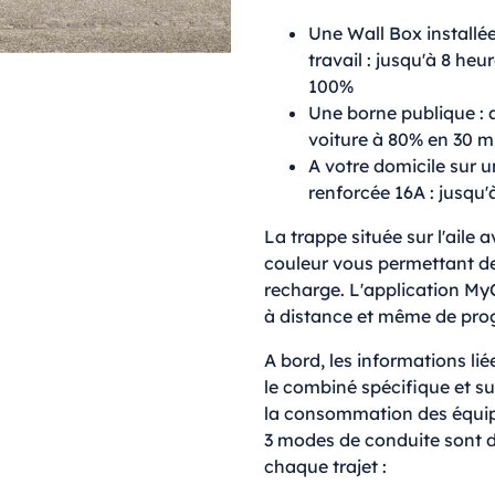
Une Wall Box installée
travail : jusqu'à 8 he
100%
Une borne publique :
voiture à 80% en 30 
A votre domicile sur 
renforcée 16A : jusqu'
La trappe située sur l'aile
couleur vous permettant de
recharge. L'application MyC
à distance et même de pro
A bord, les informations liée
le combiné spécifique et sur
la consommation des équip
3 modes de conduite sont d
chaque trajet :