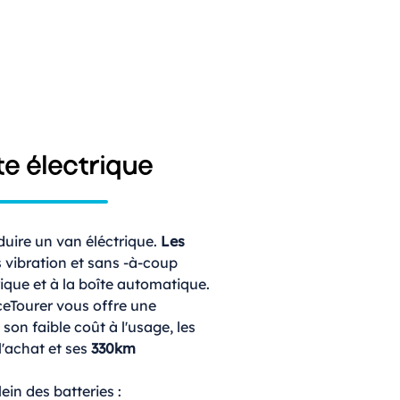
e électrique
duire un van éléctrique.
Les
s vibration et sans -à-coup
rique et à la boîte automatique.
ceTourer vous offre une
on faible coût à l'usage, les
'achat et ses
330km
plein des batteries :