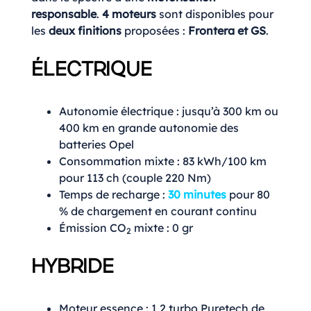
responsable
.
4 moteurs
sont disponibles pour
les
deux finitions
proposées :
Frontera et GS
.
ÉLECTRIQUE
Autonomie électrique : jusqu’à 300 km ou
400 km en grande autonomie des
batteries Opel
Consommation mixte : 83 kWh/100 km
pour 113 ch (couple 220 Nm)
Temps de recharge :
30 minutes
pour 80
% de chargement en courant continu
Émission CO
mixte : 0 gr
2
HYBRIDE
Moteur essence : 1,2 turbo Puretech de