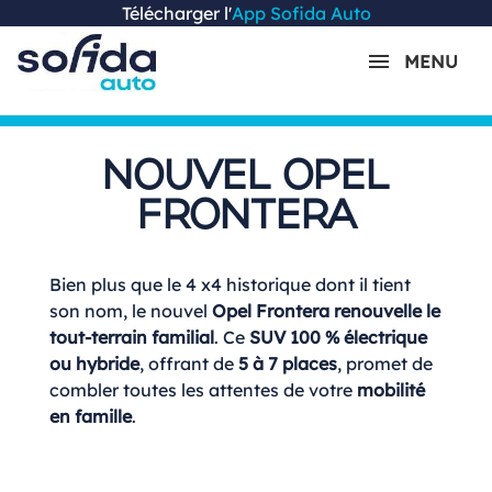
Télécharger l'
App Sofida Auto
MENU
NOUVEL OPEL
FRONTERA
Bien plus que le 4 x4 historique dont il tient
son nom, le nouvel
Opel Frontera
renouvelle le
tout-terrain familial
. Ce
SUV 100 % électrique
ou hybride
, offrant de
5 à 7 places
, promet de
combler toutes les attentes de votre
mobilité
en famille
.