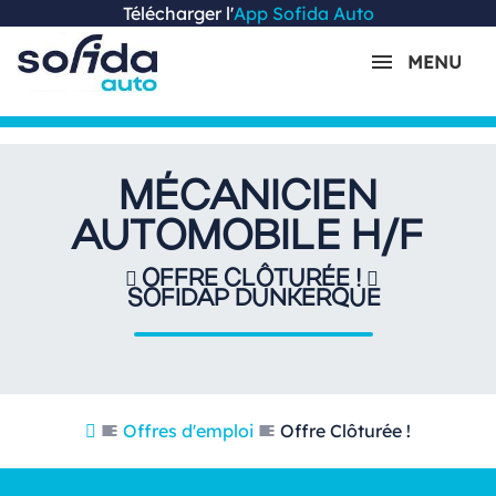
Télécharger l'
App Sofida Auto
MENU
MÉCANICIEN
AUTOMOBILE H/F
OFFRE CLÔTURÉE !
SOFIDAP DUNKERQUE
Offres d'emploi
Offre Clôturée !