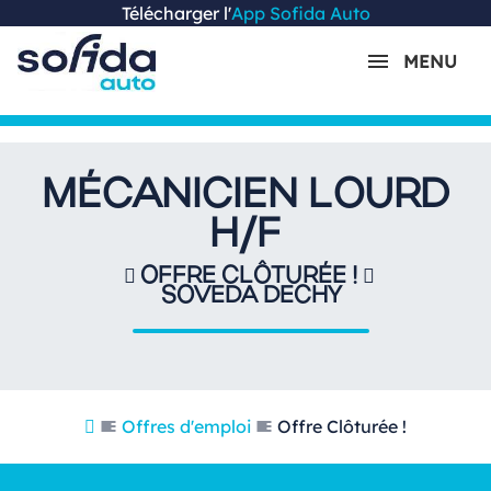
Télécharger l'
App Sofida Auto
MENU
MÉCANICIEN LOURD
H/F
OFFRE CLÔTURÉE !
SOVEDA DECHY
Offres d'emploi
Offre Clôturée !