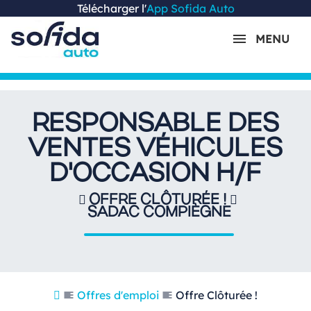
Télécharger l'
App Sofida Auto
MENU
RESPONSABLE DES
VENTES VÉHICULES
D'OCCASION H/F
OFFRE CLÔTURÉE !
SADAC COMPIÈGNE
Offres d'emploi
Offre Clôturée !