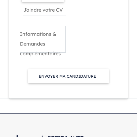
Informations &
Demandes
complémentaires
ENVOYER MA CANDIDATURE