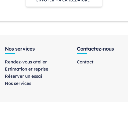
Nos services
Contactez-nous
Rendez-vous atelier
Contact
Estimation et reprise
Réserver un essai
Nos services
ofida Auto. Tous droits réservés. Réalisation :
Nextlane Liv