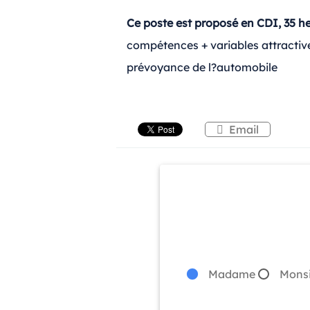
Ce poste est proposé en CDI, 35 h
compétences + variables attractives
prévoyance de l?automobile
Email
Madame
Mons