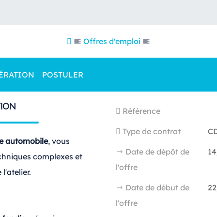
Offres d'emploi
ÉRATION
POSTULER
ION
Référence
Type de contrat
C
/e automobile
, vous
Date de dépôt de
14
echniques complexes et
l'offre
l'atelier.
Date de début de
22
l'offre