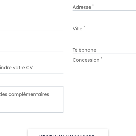
*
Adresse
*
Ville
Téléphone
*
Concession
des complémentaires
ENVOYER MA CANDIDATURE