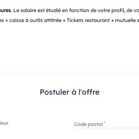
eures
. Le salaire est étudié en fonction de votre profil, de 
 + caisse à outils attitrée + Tickets restaurant + mutuelle
Postuler à l'offre
ieur
*
Code postal