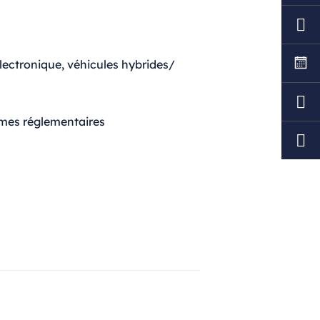
électronique, véhicules hybrides/
rmes réglementaires