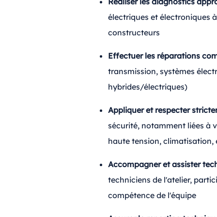
Réaliser les diagnostics appr
électriques et électroniques à 
constructeurs
Effectuer les réparations co
transmission, systèmes élect
hybrides/électriques)
Appliquer et respecter strict
sécurité, notamment liées à vo
haute tension, climatisation, 
Accompagner et assister te
techniciens de l'atelier, parti
compétence de l'équipe