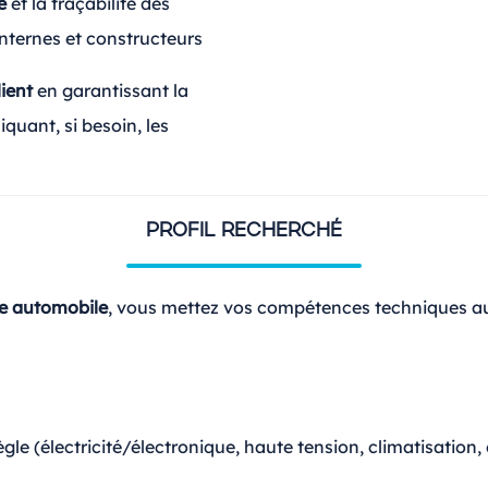
e
et la traçabilité des
internes et constructeurs
lient
en garantissant la
iquant, si besoin, les
PROFIL RECHERCHÉ
/e automobile
, vous mettez vos compétences techniques au s
gle (électricité/électronique, haute tension, climatisation,