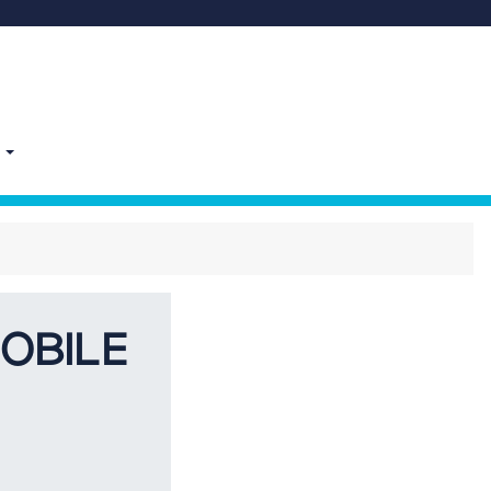
E
OBILE