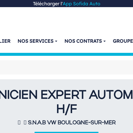
Télécharger l'
App Sofida Auto
LIER
NOS SERVICES
NOS CONTRATS
GROUP
NICIEN EXPERT AUTOM
H/F
S.N.A.B VW BOULOGNE-SUR-MER