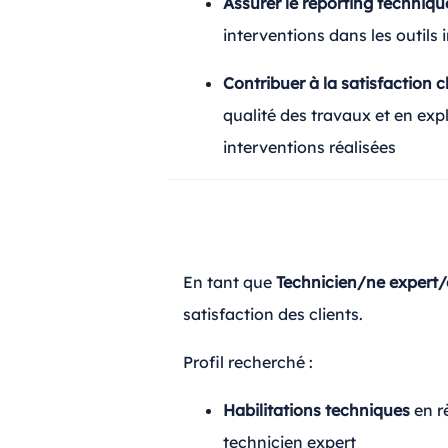
Assurer le reporting techniqu
interventions dans les outils 
Contribuer à la satisfaction c
qualité des travaux et en expl
interventions réalisées
En tant que
Technicien/ne expert
satisfaction des clients.
Profil recherché :
Habilitations techniques
en rè
technicien expert