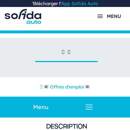
Télécharger l'
App Sofida Auto
MENU
Offres d'emploi
Menu
DESCRIPTION