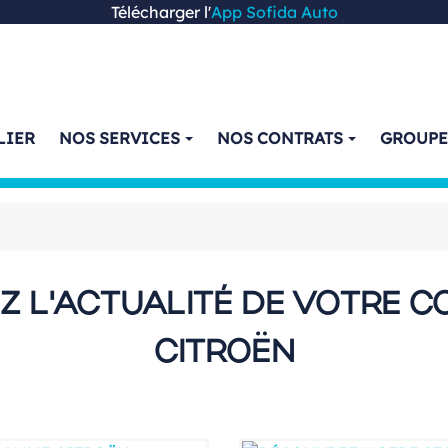
Télécharger l'
App Sofida Auto
LIER
NOS SERVICES
NOS CONTRATS
GROUP
Z L'ACTUALITÉ DE VOTRE C
CITROËN