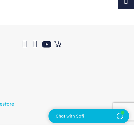
estore
Chat with Sofi