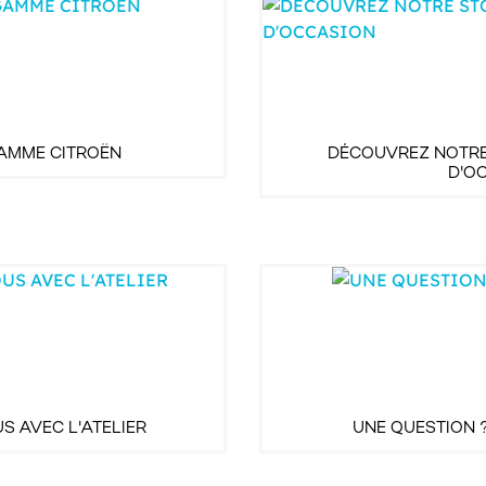
AMME CITROËN
DÉCOUVREZ NOTRE
D'O
S AVEC L'ATELIER
UNE QUESTION 